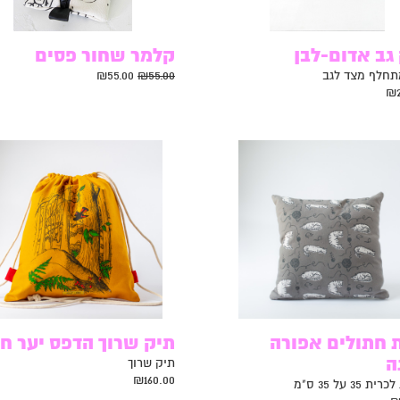
גב אדום-לבן
קלמר שחור פסים
תחלף מצד לגב
55.00
₪
55.00
₪
₪
 חתולים אפורה
תיק שרוך הדפס יער ח
ה
תיק שרוך
₪
160.00
 35 על 35 ס"מ