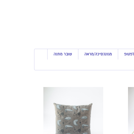
לפטופ
מגנט/סיכה/מראה
שובר מתנה