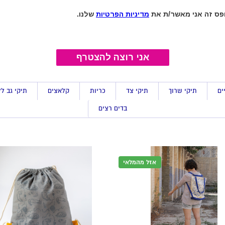
ים
תיקי שרוך
תיקי צד
כריות
קלאצים
תיקי גב ל
בדים רצים
אזל מהמלאי