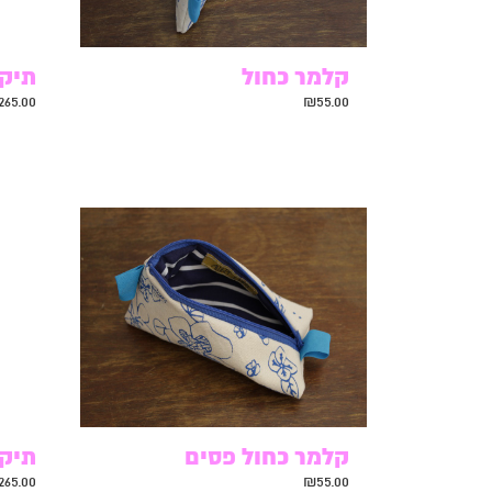
קלמר כחול
תיק 
265.00
₪
55.00
קלמר כחול פסים
תיק 
265.00
₪
55.00