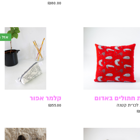
₪
80.00
אזל 
 חתולים באדום
קלמר אפור
 לכרית קטנה
55.00
₪