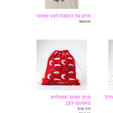
תיק צד כותנה לבן-שחור
₪
160.00
רדל
תיק שרוך חתולים
באדום-לבן
תיק שרוך