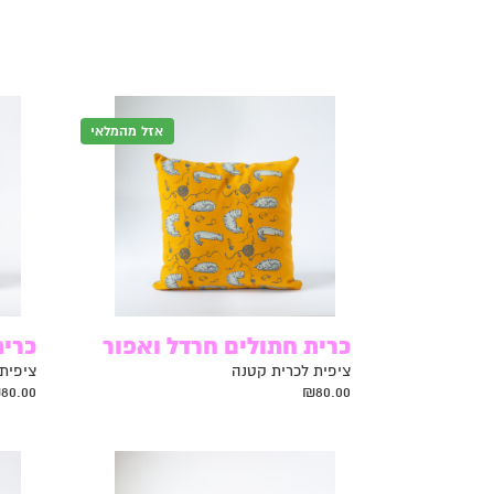
אזל מהמלאי
כרית חתולים חרדל ואפור
כרית
ציפית לכרית קטנה
ציפית
₪
80.00
₪
80.00