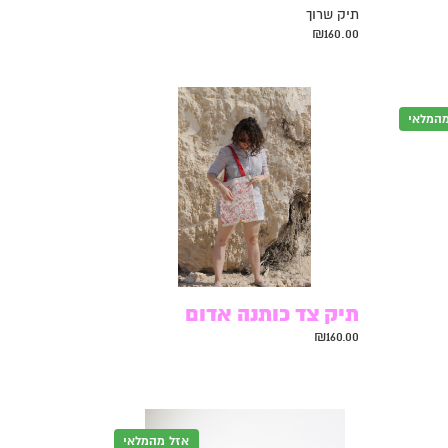
תיק שרוך
₪
160.00
מהמלאי
תיק צד כותנה אדום
₪
160.00
אזל מהמלאי