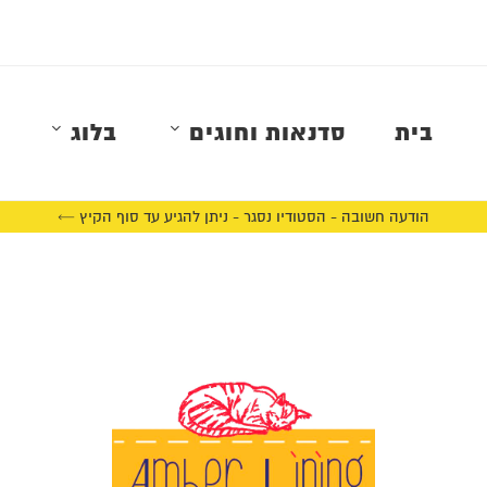
בית
סדנאות וחוגים
בלוג
הודעה חשובה - הסטודיו נסגר - ניתן להגיע עד סוף הקיץ ←