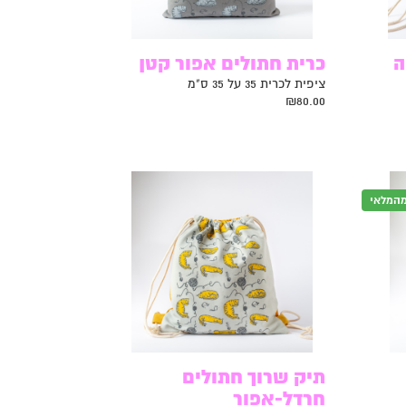
ה
כרית חתולים אפור קטן
ציפית לכרית 35 על 35 ס"מ
₪
80.00
מהמלאי
תיק שרוך חתולים
חרדל-אפור