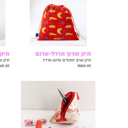
תיק שרוך חרדל-אדום
תיק 
תיק שרוך חתולים אדום-חרדל
תיק שר
160.00
₪
160.00