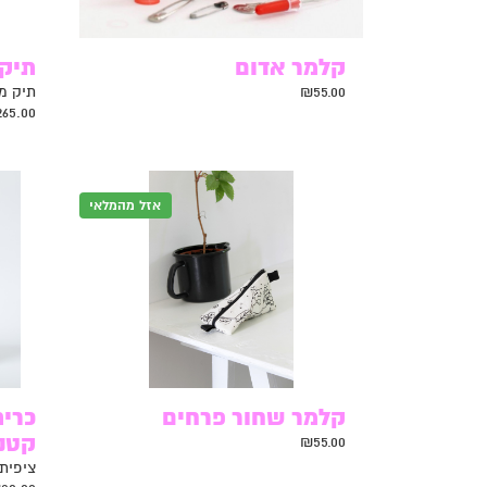
קלמר אדום
תיק 
55.00
₪
תיק מ
265.00
אזל מהמלאי
קלמר שחור פרחים
כרית
קטנ
₪
55.00
ציפית לכרית