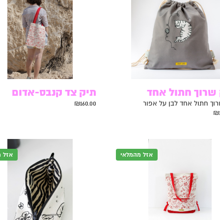
שרוך חתול אחד
תיק צד קנבס-אדום
וך חתול אחד לבן על אפור
160.00
₪
₪
אזל מהמלאי
אזל 