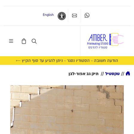
English
Whatsapp
צרו קשר
נגישות
הודעה חשובה - הסטודיו נסגר - ניתן להגיע עד סוף הקיץ ←
//
טקסטיל
//
תיק גב אפור-לבן