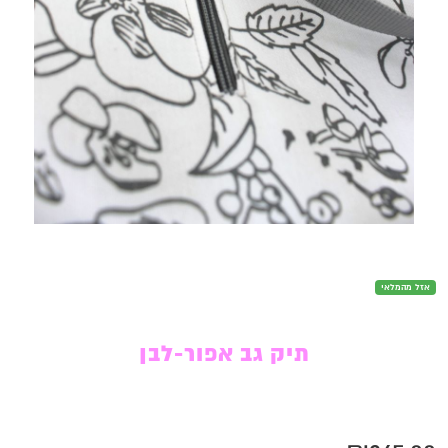
אזל מהמלאי
תיק גב אפור-לבן