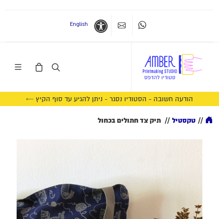
English
Whatsapp
צרו קשר
נגישות
הודעה חשובה - הסטודיו נסגר - ניתן להגיע עד סוף הקיץ ←
//
טקסטיל
//
תיק צד חתולים בכחול