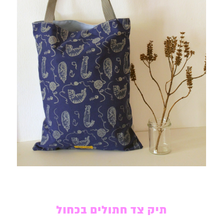
תיק צד חתולים בכחול