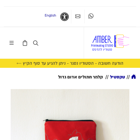
English
Whatsapp
צרו קשר
נגישות
הודעה חשובה - הסטודיו נסגר - ניתן להגיע עד סוף הקיץ ←
//
טקסטיל
//
קלמר חתולים אדום גדול