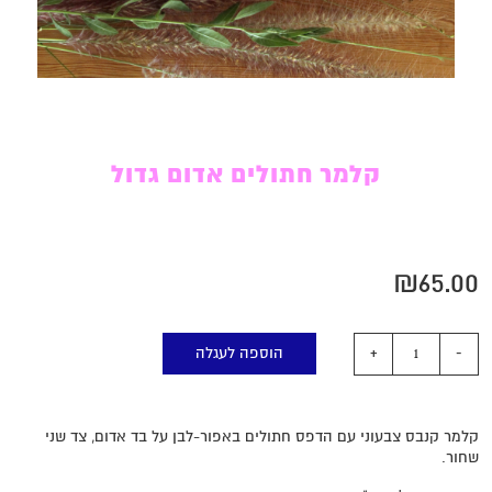
קלמר חתולים אדום גדול
₪
65.00
הוספה לעגלה
קלמר קנבס צבעוני עם הדפס חתולים באפור-לבן על בד אדום, צד שני
שחור.