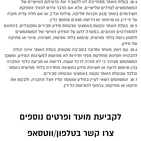
10.4. בעלת האתר מתחייבת לא להעביר את פרטיהם האישיים של
המשתמשים לצדדים שלישיים, אלא אם הדבר נדרש לצורך אספקת
השירותים באתר (כגון חברות סליקה, שילוח וכד'), או אם חלה עליה חובה
על פי דין, צו שיפוטי או דרישה מגורם מוסמך כדין.
10.5. בעלת האתר נוקטת באמצעי אבטחת מידע סבירים ומקובלים, בהתאם
לסטנדרטים הנהוגים, במטרה להגן על המידע האישי של המשתמשים
ולמנוע גישה בלתי מורשית, שימוש בלתי מורשה, חשיפה, שינוי או מחיקה
של מידע.
10.6. עם זאת, מאחר ומדובר בסביבה מקוונת, בעלת האתר אינה יכולה
להבטיח חסינות מוחלטת מפני חדירות לא מורשות למערכות המידע, ומשכך
המשתמש מצהיר כי לא תהיה לו כל טענה, דרישה או תביעה כלפי החברה
בגין שימוש לרעה או חשיפת מידע כתוצאה מחדירה בלתי מורשית כאמור,
ובלבד שבעלת האתר נקטה באמצעי אבטחה סבירים.
10.7. המשתמש רשאי לעיין במידע שנשמר עליו אצל החברה, ולבקש את
תיקונו או מחיקתו, בכפוף להוראות כל דין.
לקביעת מועד ופרטים נוספים
צרו קשר בטלפון/ווטסאפ