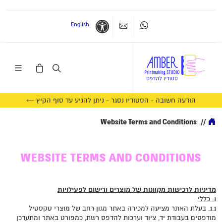
English
Whatsapp
צרו קשר
נגישות
הודעה חשובה - הסטודיו נסגר - ניתן להגיע עד סוף הקיץ ←
Website Terms and Conditions
//
WEBSITE TERMS AND CONDITIONS
מדיניות לרכישות מקוונות של מוצרים ורישום לפעילויות
1. כללי
1.1. בעלת האתר מציעה למכירה באתר מגון רחב של מוצרי טקסטיל
מודפסים בעבודת יד, ציוד וערכות להדפס רשת, כמפורט באתר ומתעדכן