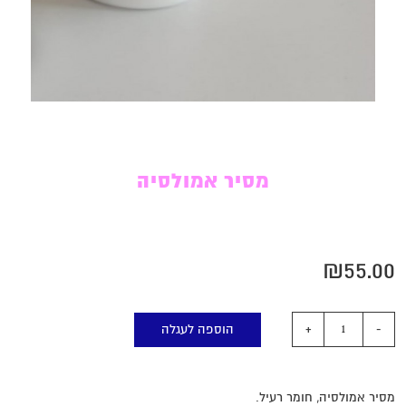
מסיר אמולסיה
₪
55.00
הוספה לעגלה
מסיר אמולסיה, חומר רעיל.