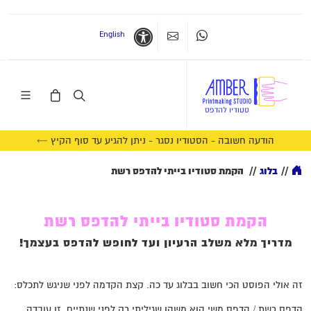
English
Whatsapp
צרו קשר
נגישות
הודעה חשובה - הסטודיו נסגר - ניתן להגיע עד סוף הקיץ ←
//
בלוג
//
הקמת סטודיו בייתי להדפס רשת
הקמת סטודיו בייתי להדפס רשת
מדריך מלא משלב הרעיון ועד לחופש להדפס בעצמך!
זה אולי הפוסט הכי חשוב בבלוג עד כה. קצת הקדמה לפני שניגש לתכלס:
הדפס רשת / הדפס משי הוא משהו שגיליתי רק לפני שנתיים. זו עובדה