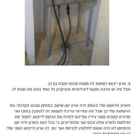
5. ארון ייבוש רשתות זה משהו שהוא חובה גם כן.
אבל פה יש הרבה מקום ליצירתיות ובעיקרון כל אחד בונה מה שנוח לו.
הארון הראשון שלי באמת היה ארון ישן שישב במחסן שבוא הקרנתי את
הרשתות שלי כך שכל מה שהייתי צריכה לעשות זה להתקין בתוכו שני
מדפים קטנים משני צידיו ועליהם להניח את הרשת לייבוש, לסגור את
הדלתות ולוודא שלא נכנס אור מהחריצים, כי בכל זאת הארון היה ישן
והמחסן לא היה אטום לחלוטין לכניסת אור יום. זה ארון הייבוש השני שלי,
בו אני משתמשת היום: