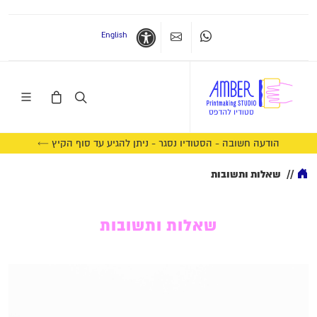
English
Whatsapp
צרו קשר
נגישות
הודעה חשובה - הסטודיו נסגר - ניתן להגיע עד סוף הקיץ ←
//
שאלות ותשובות
שאלות ותשובות