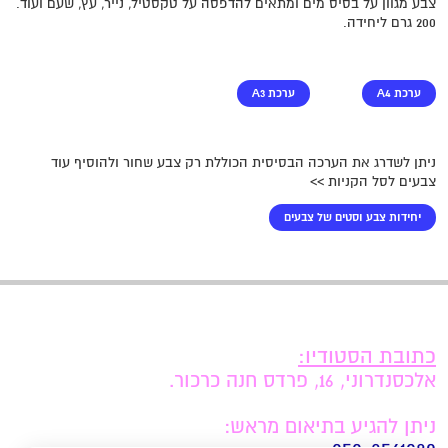
צבע מגוון על בסיס מים ומתאים להדפסה על טקסטיל, נייר, עץ, שעם ועוד.
200 גרם ליחידה.
ערכת A4
ערכת A3
ניתן לשדרג את הערכה הבסיסית הכוללת רק צבע שחור ולהוסיף עוד
צבעים לסל הקניות >>
יחידות צבע וסטים של צבעים
כתובת הסטודיו:
אלכסנדרוני, 16, פרדס חנה כרכור.
ניתן להגיע בתיאום מראש: